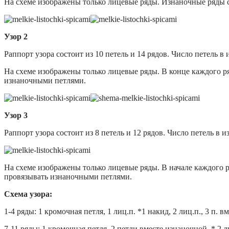
На схеме изображены только лицевые ряды. Изнаночные ряды с
Узор 2
Раппорт узора состоит из 10 петель и 14 рядов. Число петель в
На схеме изображены только лицевые ряды. В конце каждого ря
изнаночными петлями.
Узор 3
Раппорт узора состоит из 8 петель и 12 рядов. Число петель в 
На схеме изображены только лицевые ряды. В начале каждого р
провязывать изнаночными петлями.
Схема узора:
1-4 ряды: 1 кромочная петля, 1 лиц.п. *1 накид, 2 лиц.п., 3 п. в
7-11 ряды: 1 кромочная петля, 2 петли вместе изнаночной. * 2 ли