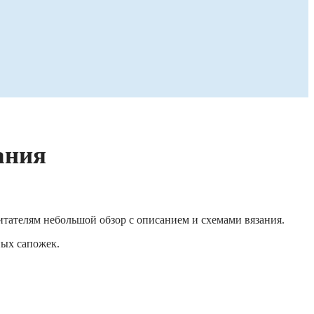
ания
тателям небольшой обзор с описанием и схемами вязания.
ных сапожек.