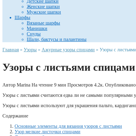
Детские шапки
Женские шапки
Мужские шапки
Шарфы
Вязаные шарфы
Манишки
Снуды
Шали, бактусы и палантины
Главная
»
Узоры
»
Ажурные узоры спицами
»
Узоры с листьям
Узоры с листьями спицами
Автор
Marina
На чтение
9 мин
Просмотров
4.2к.
Опубликовано
Узоры с листьями считаются едва ли не самыми популярными у
Узоры с листьями используют для украшения пальто, кардигано
Содержание
Основные элементы для вязания узоров с листьями
Узор мелкие листочки спицами