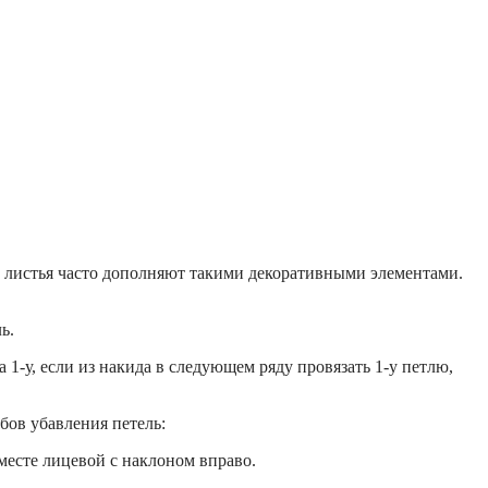
о листья часто дополняют такими декоративными элементами.
ь.
 1-у, если из накида в следующем ряду провязать 1-у петлю,
бов убавления петель:
вместе лицевой с наклоном вправо.