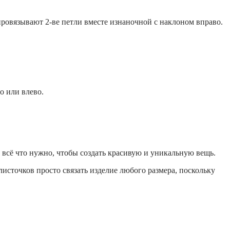
провязывают 2-ве петли вместе изнаночной с наклоном вправо.
о или влево.
всё что нужно, чтобы создать красивую и уникальную вещь.
источков просто связать изделие любого размера, поскольку