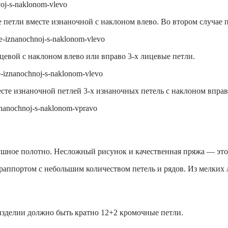
 петли вместе изнаночной с наклоном влево. Во втором случае 
цевой с наклоном влево или вправо 3-х лицевые петли.
те изнаночной петлей 3-х изнаночных петель с наклоном вправ
ушное полотно. Несложный рисунок и качественная пряжа — это 
аппортом с небольшим количеством петель и рядов. Из мелких л
в изделии должно быть кратно 12+2 кромочные петли.