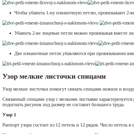
Чтобы убавить 1-ну изнаночную петлю, провязывают 2-ве
Убавить 2-ве лицевые петли можно провязывая вместе ли
Две изнаночные петли убавляются при провязывании вмес
Узор мелкие листочки спицами
Узор мелкие листочки помогут связать спицами нежное и возд
Связанный спицами узор с мелкими листьями характеризуется р
подогнать рисунок под размер не составит большого труда.
Узор 1
Раппорт узора состоит из 12 петель и 12 рядов. Число петель 