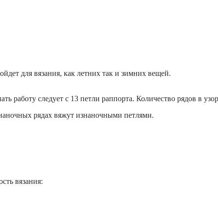
дет для вязания, как летних так и зимних вещей.
ть работу следует с 13 петли раппорта. Количество рядов в узор
знаночных рядах вяжут изнаночными петлями.
ость вязания: