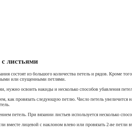
 с листьями
ания состоят из большого количества петель и рядов. Кроме тог
нтными или спущенными петлями.
ми, нужно освоить накиды и несколько способов убавления петел
ем, как провязать следующую петлю. Число петель увеличится на
тель.
нием петель. При вязании листьев используется несколько спосо
тли вместе лицевой с наклоном влево или провязать 2-ве петли 