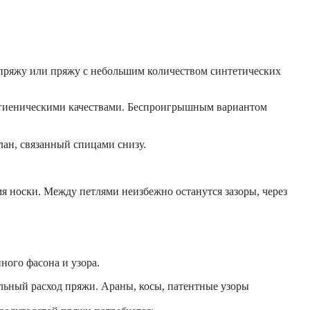
 пряжу или пряжу с небольшим количеством синтетических
игиеническими качествами. Беспроигрышным вариантом
лан, связанный спицами снизу.
я носки. Между петлями неизбежно останутся зазоры, через
ного фасона и узора.
льный расход пряжи. Араны, косы, патентные узоры