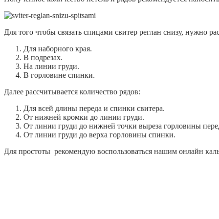
Для того чтобы связать спицами свитер реглан снизу, нужно ра
Для наборного края.
В подрезах.
На линии груди.
В горловине спинки.
Далее рассчитывается количество рядов:
Для всей длины переда и спинки свитера.
От нижней кромки до линии груди.
От линии груди до нижней точки выреза горловины пере
От линии груди до верха горловины спинки.
Для простоты рекомендую воспользоваться нашим онлайн каль