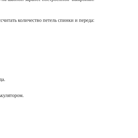
ссчитать количество петель спинки и переда:
да.
кулятором.