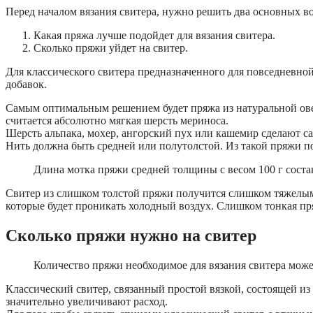
Перед началом вязания свитера, нужно решить два основных в
Какая пряжа лучше подойдет для вязания свитера.
Сколько пряжи уйдет на свитер.
Для классического свитера предназначенного для повседневно
добавок.
Самым оптимальным решением будет пряжа из натуральной ов
считается абсолютно мягкая шерсть мериноса.
Шерсть альпака, мохер, ангорский пух или кашемир сделают 
Нить должна быть средней или полутолстой. Из такой пряжи п
Длина мотка пряжи средней толщины с весом 100 г сост
Свитер из слишком толстой пряжи получится слишком тяжелым 
которые будет проникать холодный воздух. Слишком тонкая пр
Сколько пряжи нужно на свитер
Количество пряжи необходимое для вязания свитера может
Классический свитер, связанный простой вязкой, состоящей и
значительно увеличивают расход.