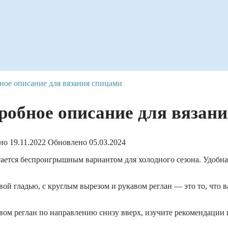
ное описание для вязания спицами
робное описание для вязан
но
19.11.2022
Обновлено
05.03.2024
итается беспроигрышным вариантом для холодного сезона. Удобн
ой гладью, с круглым вырезом и рукавом реглан — это то, что в
авом реглан по направлению снизу вверх, изучите рекомендации 