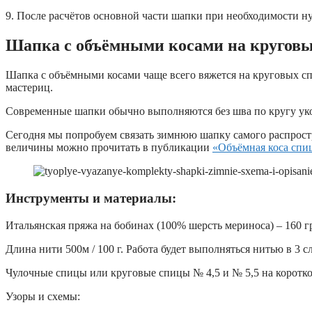
9. После расчётов основной части шапки при необходимости н
Ш
апка с объёмными косами на кругов
Шапка с объёмными косами чаще всего вяжется на круговых сп
мастериц.
Современные шапки обычно выполняются без шва по кругу уко
Сегодня мы попробуем связать зимнюю шапку самого распростра
величины можно прочитать в публикации
«Объёмная коса спиц
Инструменты и материалы:
Итальянская пряжа на бобинах (100% шерсть мериноса) – 160 г
Длина нити 500м / 100 г. Работа будет выполняться нитью в 3 с
Чулочные спицы или круговые спицы № 4,5 и № 5,5 на короткой
Узоры и схемы: