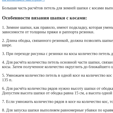
Большая часть расчётов петель для зимней шапки с косами вып
Особенности вязания шапки с косами:
1. Зимние шапки, как правило, имеют подкладку, которая умен
зависимости от толщины пряжи и раппорта резинки.
2. Длина ободка, связанного резинкой, должна позволять шапке
шире.
3. При переходе рисунка с резинки на косы количество петель
4. Для расчёта количества петель основной части шапки, свя
косы. Затем полученное количество округлить до ближайшего це
5. Умножаем количество петель в одной косе на количество кос 
135 п.
6. Для расчёта количества рядов нужно высоту шапки от обод
Допустим высота шапки от ободка равна 15 см, а высота одной к
7. Если умножить количество рядов в косе на количество кос, то
8. Для запуска шапки выполняем равномерные убавки по краям