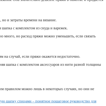
 но и затраты времени на вязание.
 шапка с комплектом из снуда и варежек.
о много, но расход пряжи можно уменьшить, если связать
мм на случай, если пряжи окажется недостаточно.
няя шапка с комплектом аксессуаров из нити разной толщины
этим правилом можно лишь в некоторых случаях, но они не
тую шапку спицами – понятное пошаговое руководство для