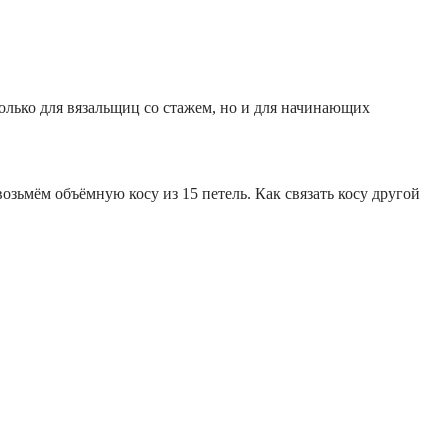
олько для вязальщиц со стажем, но и для начинающих
зьмём объёмную косу из 15 петель. Как связать косу другой