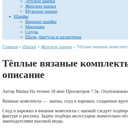
Детские шапки
Женские шапки
Мужские шапки
Шарфы
Вязаные шарфы
Манишки
Снуды
Шали, бактусы и палантины
Главная
»
Шапки
»
Женские шапки
»
Тёплые вязаные комплект
Тёплые вязаные комплекты
описание
Автор
Marina
На чтение
18 мин
Просмотров
7.5к.
Опубликован
Вязаные комплекты — шапка, снуд и варежки, созданные вруч
Снуд и варежки в вязаные комплекты с шапкой следует подбир
фактуре и рисунку. Задачу подбора аксессуаров значительно об
законодателями высокой моды.