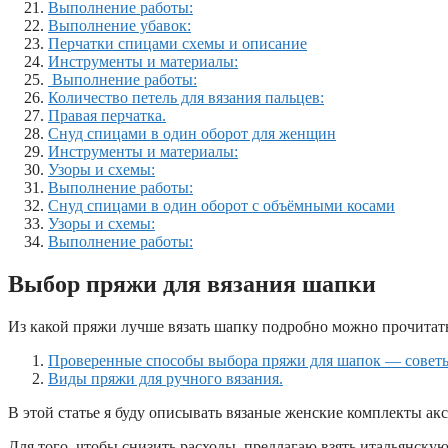
Выполнение работы:
Выполнение убавок:
Перчатки спицами схемы и описание
Инструменты и материалы:
Выполнение работы:
Количество петель для вязания пальцев:
Правая перчатка.
Снуд спицами в один оборот для женщин
Инструменты и материалы:
Узоры и схемы:
Выполнение работы:
Снуд спицами в один оборот с объёмными косами
Узоры и схемы:
Выполнение работы:
Выбор пряжи для вязания шапки
Из какой пряжи лучше вязать шапку подробно можно прочитат
Проверенные способы выбора пряжи для шапок — советы
Виды пряжи для ручного вязания.
В этой статье я буду описывать вязаные женские комплекты ак
Для того, чтобы снизить расходы, предлагаю взять итальянску