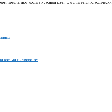
ры предлагают носить красный цвет. Он считается классически
язания
ми косами и отворотом