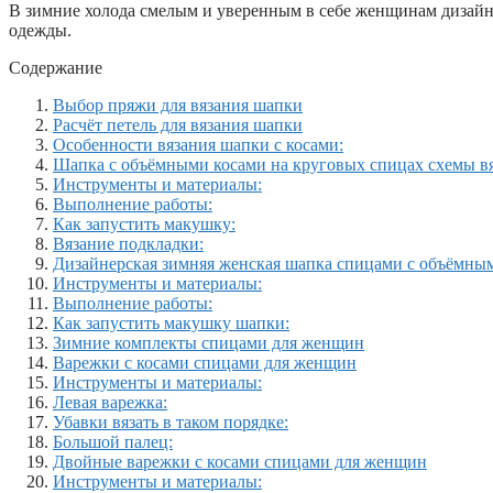
В зимние холода смелым и уверенным в себе женщинам дизайне
одежды.
Содержание
Выбор пряжи для вязания шапки
Расчёт петель для вязания шапки
Особенности вязания шапки с косами:
Шапка с объёмными косами на круговых спицах схемы в
Инструменты и материалы:
Выполнение работы:
Как запустить макушку:
Вязание подкладки:
Дизайнерская зимняя женская шапка спицами с объёмны
Инструменты и материалы:
Выполнение работы:
Как запустить макушку шапки:
Зимние комплекты спицами для женщин
Варежки с косами спицами для женщин
Инструменты и материалы:
Левая варежка:
Убавки вязать в таком порядке:
Большой палец:
Двойные варежки с косами спицами для женщин
Инструменты и материалы: