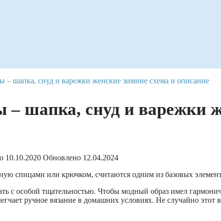
ы – шапка, снуд и варежки женские зимние схема и описание
 – шапка, снуд и варежки ж
о
10.10.2020
Обновлено
12.04.2024
ную спицами или крючком, считаются одним из базовых элемент
ать с особой тщательностью. Чтобы модный образ имел гармонич
легчает ручное вязание в домашних условиях. Не случайно этот 