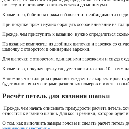
по весу, что позволяет снизить остатки до минимума.
Кроме того, бобинная пряжа избавляет от необходимости соедин
При покупке пряжи нужно обращать особое внимание на толщину
Прежде, чем приступить к вязанию нужно определиться скольк
На вязаные комплекты из двойных шапочки и варежек со снудо
шапочку с отворотом и одинарные варежки.
Для шапочки с отворотом, одинарными варежками и снуда с од
Кроме того, покупая пряжу следует заложить около 10 грамм на
Напомню, что толщина пряжи вынуждает нас корректировать ра
будет выполняться спицами различных номеров и иметь разный
Расчёт петель для вязания шапки
Прежде, чем начать описывать премудрости расчёта петель, хо
относятся к вязанию шапки. Для кос и резинки, которой будет 
О том, как выполнить замеры головы и сделать расчёт петель 
начинающих мастериц».