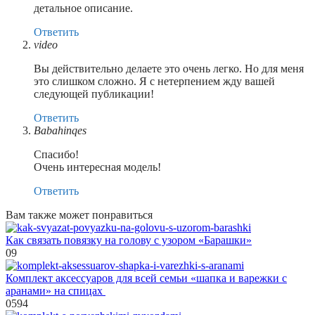
детальное описание.
Ответить
video
Вы действительно делаете это очень легко. Но для меня
это слишком сложно. Я с нетерпением жду вашей
следующей публикации!
Ответить
Babahinqes
Спасибо!
Очень интересная модель!
Ответить
Вам также может понравиться
Как связать повязку на голову с узором «Барашки»
0
9
Комплект аксессуаров для всей семьи «шапка и варежки с
аранами» на спицах
0
594