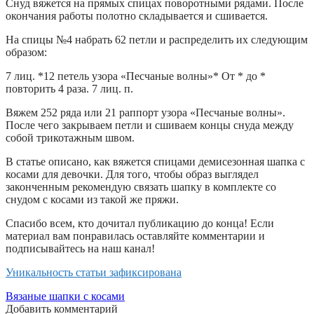
Снуд вяжется на прямых спицах поворотными рядами. После
окончания работы полотно складывается и сшивается.
На спицы №4 набрать 62 петли и распределить их следующим
образом:
7 лиц. *12 петель узора «Песчаные волны»* От * до *
повторить 4 раза. 7 лиц. п.
Вяжем 252 ряда или 21 раппорт узора «Песчаные волны».
После чего закрываем петли и сшиваем концы снуда между
собой трикотажным швом.
В статье описано, как вяжется спицами демисезонная шапка с
косами для девочки. Для того, чтобы образ выглядел
законченным рекомендую связать шапку в комплекте со
снудом с косами из такой же пряжи.
Спасибо всем, кто дочитал публикацию до конца! Если
материал вам понравилась оставляйте комментарии и
подписывайтесь на наш канал!
Уникальность статьи зафиксирована
Вязаные шапки с косами
Добавить комментарий