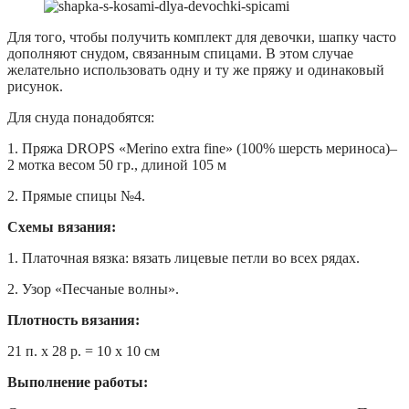
Для того, чтобы получить комплект для девочки, шапку часто
дополняют снудом, связанным спицами. В этом случае
желательно использовать одну и ту же пряжу и одинаковый
рисунок.
Для снуда понадобятся:
1. Пряжа DROPS «Merino extra fine» (100% шерсть мериноса)–
2 мотка весом 50 гр., длиной 105 м
2. Прямые спицы №4.
С
хемы
вязания
:
1. Платочная вязка: вязать лицевые петли во всех рядах.
2. Узор «Песчаные волны».
Плотность вязания
:
21 п. х 28 р. = 10 х 10 см
Выполнение работы
: