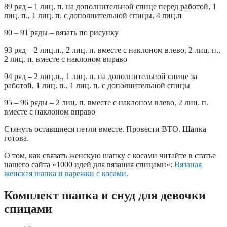
89 ряд – 1 лиц. п. на дополнительной спице перед работой, 1
лиц. п., 1 лиц. п. с дополнительной спицы, 4 лиц.п
90 – 91 ряды – вязать по рисунку
93 ряд – 2 лиц.п., 2 лиц. п. вместе с наклоном влево, 2 лиц. п.,
2 лиц. п. вместе с наклоном вправо
94 ряд – 2 лиц.п., 1 лиц. п. на дополнительной спице за
работой, 1 лиц. п., 1 лиц. п. с дополнительной спицы
95 – 96 ряды – 2 лиц. п. вместе с наклоном влево, 2 лиц. п.
вместе с наклоном вправо
Стянуть оставшиеся петли вместе. Провести ВТО. Шапка
готова.
О том, как связать женскую шапку с косами читайте в статье
нашего сайта «1000 идей для вязания спицами»:
Вязаная
женская шапка и варежки с косами.
К
омплект шапка и снуд для девочки
спицами