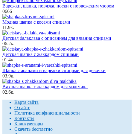
Варежки, шапка, повязка, носки с норвежским узором
0
666
Модная шапка с косами спицами
1
1.9к.
Детская балаклава с описанием для вязания спицами
0
6.2к.
Детская шапка с жаккардом спицами
0
1.4к.
Шапка с аранами и варежки спицами для девочки
0
3.9к.
Вязаная шапка с жаккардом для мальчика
0
2.6к.
Карта сайта
О сайте
Политика конфиденциальности
Контакты
Калькуляторы
Скачать бесплатно