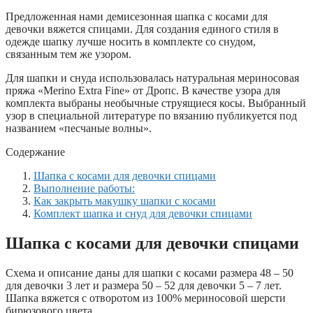
Предложенная нами демисезонная шапка с косами для
девочки вяжется спицами. Для создания единого стиля в
одежде шапку лучше носить в комплекте со снудом,
связанным тем же узором.
Для шапки и снуда использовалась натуральная мериносовая
пряжа «Merino Extra Fine» от Дропс. В качестве узора для
комплекта выбраны необычные струящиеся косы. Выбранный
узор в специальной литературе по вязанию публикуется под
названием «песчаные волны».
Содержание
Шапка с косами для девочки спицами
Выполнение работы:
Как закрыть макушку шапки с косами
Комплект шапка и снуд для девочки спицами
Ш
апка с косами для девочки спицами
Схема и описание даны для шапки с косами размера 48 – 50
для девочки 3 лет и размера 50 – 52 для девочки 5 – 7 лет.
Шапка вяжется с отворотом из 100% мериносовой шерсти
бирюзового цвета.