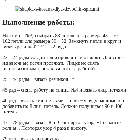
Выполнение работы:
На спицы №3,5 набрать 88 петель для размера 48 – 50,
102 петли для размера 50 – 52. Замкнуть петли в круг и
вязать резинкой 1*1 – 22 ряда.
23 – 24 ряды создать фиксированный отворот. Для этого
изнаночные петли провязать. Лицевые снять
непровязанными, оставляя нить за работой.
25 – 44 ряды – вязать резинкой 1*1
45 ряд – снять работу на спицы №4 и вязать лиц. петлями
46 ряд – вязать лиц. петлями. По всему ряду равномерно
добавить по 8 лиц. петель. Должно получиться 96 и 108
петель.
47 – 78 ряды – вязать 8 и 9 раппортов узора «Песчаные
волны». Повторяя узор 4 раза в высоту.
79 ряд – вязать по рисунку.