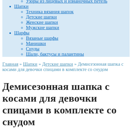
Узоры из лицевых и изнаночных петель
Шапки
Техника вязания шапок
Детские шапки
Женские шапки
Мужские шапки
Шарфы
Вязаные шарфы
Манишки
Снуды
Шали, бактусы и палантины
Главная
»
Шапки
»
Детские шапки
»
Демисезонная шапка с
косами для девочки спицами в комплекте со снудом
Демисезонная шапка с
косами для девочки
спицами в комплекте со
снудом