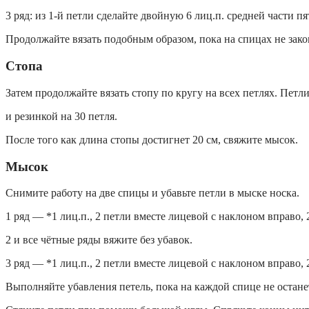
3 ряд: из 1-й петли сделайте двойную 6 лиц.п. средней части 
Продолжайте вязать подобным образом, пока на спицах не зако
Стопа
Затем продолжайте вязать стопу по кругу на всех петлях. Петли
и резинкой на 30 петля.
После того как длина стопы достигнет 20 см, свяжите мысок.
Мысок
Снимите работу на две спицы и убавьте петли в мыске носка.
1 ряд — *1 лиц.п., 2 петли вместе лицевой с наклоном вправо, 2
2 и все чётные ряды вяжите без убавок.
3 ряд — *1 лиц.п., 2 петли вместе лицевой с наклоном вправо, 2
Выполняйте убавления петель, пока на каждой спице не останет