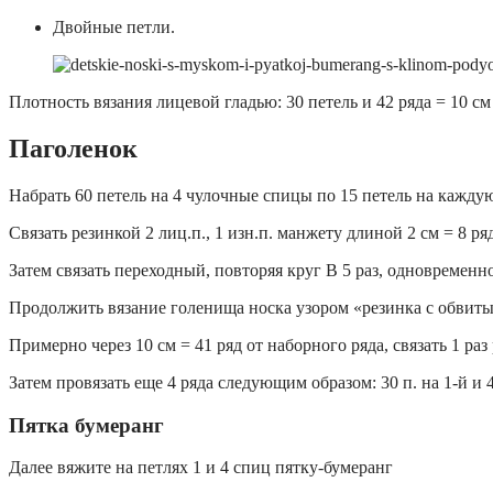
Двойные петли.
Плотность вязания лицевой гладью: 30 петель и 42 ряда = 10 см 
Паголенок
Набрать 60 петель на 4 чулочные спицы по 15 петель на каждую
Связать резинкой 2 лиц.п., 1 изн.п. манжету длиной 2 см = 8 ря
Затем связать переходный, повторяя круг В 5 раз, одновременно
Продолжить вязание голенища носка узором «резинка с обвитым
Примерно через 10 см = 41 ряд от наборного ряда, связать 1 ра
Затем провязать еще 4 ряда следующим образом: 30 п. на 1-й и 
Пятка бумеранг
Далее вяжите на петлях 1 и 4 спиц пятку-бумеранг