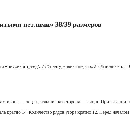
витыми петлями» 38/39 размеров
й джинсовый тренд), 75 % натуральная шерсть, 25 % полиамид, 10
 сторона — лиц.п., изнаночная сторона — лиц.п. При вязании по 
ель кратно 14. Количество рядов узора кратно 12. Перед начало