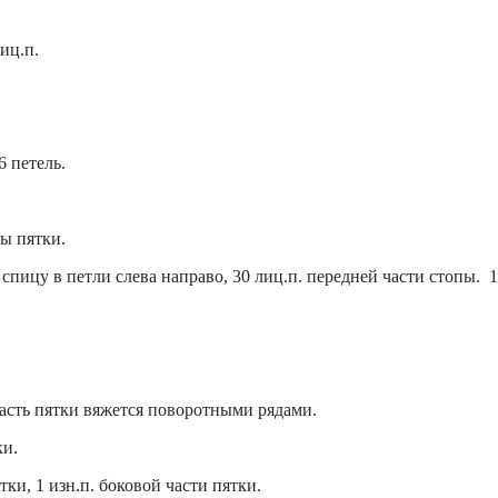
лиц.п.
6 петель.
ы пятки.
дя спицу в петли слева направо, 30 лиц.п. передней части стопы. 
часть пятки вяжется поворотными рядами.
ки.
тки, 1 изн.п. боковой части пятки.