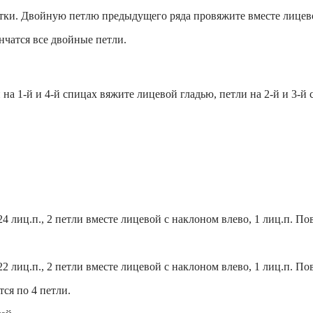
пятки. Двойную петлю предыдущего ряда провяжите вместе лицево
нчатся все двойные петли.
 на 1-й и 4-й спицах вяжите лицевой гладью, петли на 2-й и 3-й 
4 лиц.п., 2 петли вместе лицевой с наклоном влево, 1 лиц.п. Пов
2 лиц.п., 2 петли вместе лицевой с наклоном влево, 1 лиц.п. Пов
ся по 4 петли.