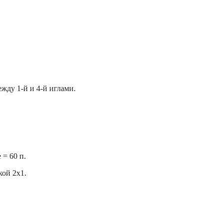
жду 1-й и 4-й иглами.
 = 60 п.
кой 2х1.