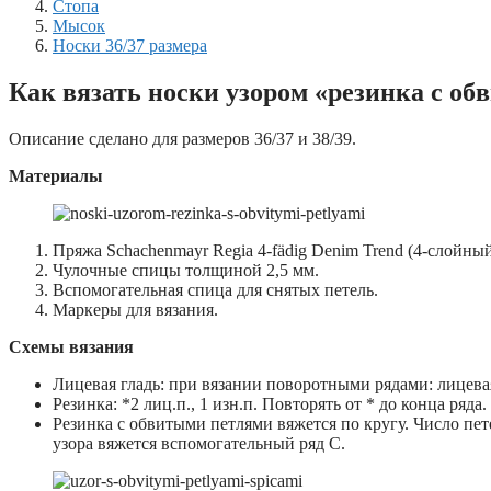
Стопа
Мысок
Носки 36/37 размера
Как вязать носки узором «резинка с об
Описание сделано для размеров 36/37 и 38/39.
Материалы
Пряжа Schachenmayr Regia 4-fädig Denim Trend (4-слойны
Чулочные спицы толщиной 2,5 мм.
Вспомогательная спица для снятых петель.
Маркеры для вязания.
Схемы вязания
Лицевая гладь: при вязании поворотными рядами: лицевая
Резинка: *2 лиц.п., 1 изн.п. Повторять от * до конца ряда.
Резинка с обвитыми петлями вяжется по кругу. Число пет
узора вяжется вспомогательный ряд С.