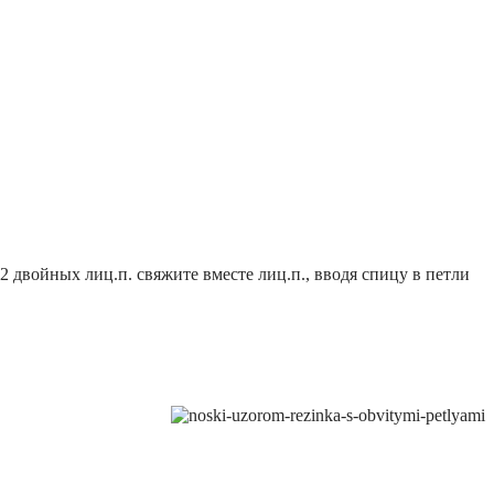
12 двойных лиц.п. свяжите вместе лиц.п., вводя спицу в петли