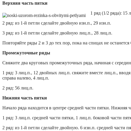
Верхняя часть пятки
1 ряд (1/2 ряда): 15 
2 ряд: из 1-й петли сделайте двойную изн.п., 29 изн.п.
3 ряд: из 1-й петли сделайте двойную лиц.п., 28 лиц.п.
Повторяйте ряды 2 и 3 до тех пор, пока на спицах не останется 
Промежуточные ряды
Свяжите два круговых промежуточных ряда, начиная с середин
1 ряд: 3 лиц.п., 12 двойных лиц.п. свяжите вместе лиц.п., вво
справа налево, 4 лиц.п.
2 ряд: 56 лиц.п.
Нижняя часть пятки
Начало ряда находится в центре средней части пятки. Нижняя 
1 ряд: 3 лиц.п. средней части пятки, 1 лиц.п. боковой части пят
2 ряд: из 1-й петли сделайте двойную. 6 изн.п. средней части пя