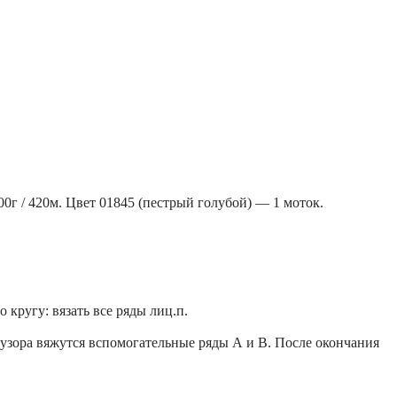
0г / 420м. Цвет 01845 (пестрый голубой) — 1 моток.
кругу: вязать все ряды лиц.п.
м узора вяжутся вспомогательные ряды А и В. После окончания