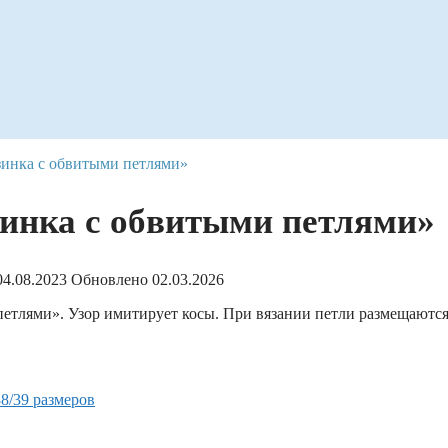
зинка с обвитыми петлями»
зинка с обвитыми петлями»
04.08.2023
Обновлено
02.03.2026
етлями». Узор имитирует косы. При вязании петли размещаются
8/39 размеров