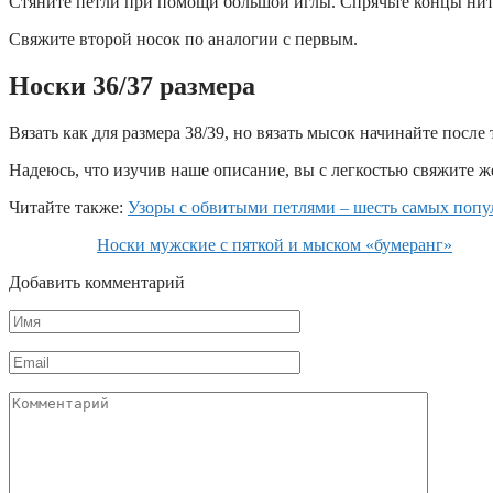
Стяните петли при помощи большой иглы. Спрячьте концы нит
Свяжите второй носок по аналогии с первым.
Носки 36/37 размера
Вязать как для размера 38/39, но вязать мысок начинайте после 
Надеюсь, что изучив наше описание, вы с легкостью свяжите 
Читайте также:
Узоры с обвитыми петлями – шесть самых поп
Носки мужские с пяткой и мыском «бумеранг»
Добавить комментарий
Имя
*
Email
*
Комментарий