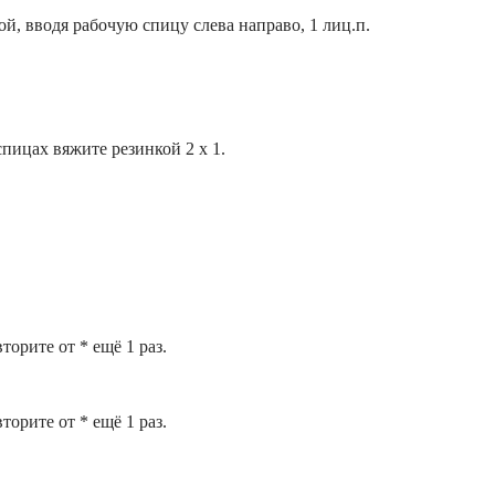
й, вводя рабочую спицу слева направо, 1 лиц.п.
спицах вяжите резинкой 2 х 1.
торите от * ещё 1 раз.
торите от * ещё 1 раз.