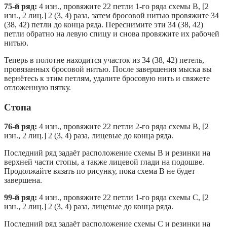
75-й ряд:
4 изн., провяжите 22 петли 1-го ряда схемы B, [2
изн., 2 лиц.] 2 (3, 4) раза, затем бросовой нитью провяжите 34
(38, 42) петли до конца ряда. Переснимите эти 34 (38, 42)
петли обратно на левую спицу и снова провяжите их рабочей
нитью.
Теперь в полотне находится участок из 34 (38, 42) петель,
провязанных бросовой нитью. После завершения мыска вы
вернётесь к этим петлям, удалите бросовую нить и свяжете
отложенную пятку.
Стопа
76-й ряд:
4 изн., провяжите 22 петли 2-го ряда схемы B, [2
изн., 2 лиц.] 2 (3, 4) раза, лицевые до конца ряда.
Последний ряд задаёт расположение схемы B и резинки на
верхней части стопы, а также лицевой глади на подошве.
Продолжайте вязать по рисунку, пока схема B не будет
завершена.
99-й ряд:
4 изн., провяжите 22 петли 1-го ряда схемы C, [2
изн., 2 лиц.] 2 (3, 4) раза, лицевые до конца ряда.
Последний ряд задаёт расположение схемы C и резинки на