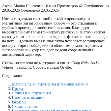
Автор
Marina
На чтение
10 мин
Просмотров
42
Опубликовано
20.05.2026
Обновлено
23.05.2026
Носки с отдельно связанной пяткой « пропеллер» и
элегантным зигзагообразным узором — это стильный и
удобный проект для любителей вязания. Благодаря
выразительному геометрическому рисунку и анатомической
конструкции такие носки выглядят эффектно и отлично сидят
на ноге. Отдельно вывязанная пятка позволяет регулировать
посадку и при необходимости облегчает ремонт изделия, а
зигзагообразный узор придаёт модели современный и
динамичный характер.
Статья составлена по материалам книги
Coop Knits Socks:
Volume, автор
R. Coopey, модель Orville.
Содержание
Материалы, инструменты и техники вязания
Пряжа
Спицы и инструменты
Плотность вязания
Размеры
Схемы вязания
Как вязать носки с отдельно связанной пяткой