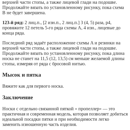
верхней части стопы, а также лицевой глади на подошве.
Продолжайте вязать по установленному рисунку, пока схема
B не будет завершена.
123-й ряд:
2 лиц.п., [2 изн.п., 2 лиц.п.] 3 (4, 5) раза, p4,
провяжите 12 петель 5-го ряда схемы A, 4 изн., лицевые до
конца ряда.
Последний ряд задаёт расположение схемы A и резинки на
верхней части стопы, а также лицевой глади на подошве.
Продолжайте вязать по установленному рисунку, пока длина
носка не станет на 11,5 (12, 13,5) см меньше желаемой длины
стопы, измеряя от ряда с бросовой нитью.
Мысок и пятка
Вяжите как для первого носка.
Заключение
Носки с отдельно связанной пяткой « пропеллер» — это
практичная и современная модель, которая позволяет добиться
идеальной посадки пятки и при необходимости легко
заменить изношенную часть изделия.