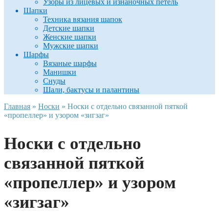
Узоры из лицевых и изнаночных петель
Шапки
Техника вязания шапок
Детские шапки
Женские шапки
Мужские шапки
Шарфы
Вязаные шарфы
Манишки
Снуды
Шали, бактусы и палантины
Главная
»
Носки
»
Носки с отдельно связанной пяткой
«пропеллер» и узором «зигзаг»
Носки с отдельно
связанной пяткой
«пропеллер» и узором
«зигзаг»