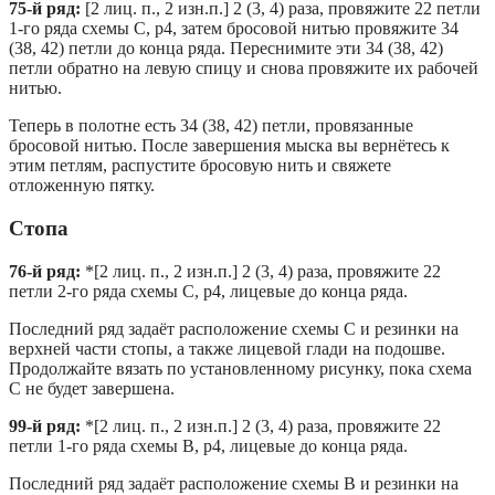
75-й ряд:
[2 лиц. п., 2 изн.п.] 2 (3, 4) раза, провяжите 22 петли
1-го ряда схемы C, p4, затем бросовой нитью провяжите 34
(38, 42) петли до конца ряда. Переснимите эти 34 (38, 42)
петли обратно на левую спицу и снова провяжите их рабочей
нитью.
Теперь в полотне есть 34 (38, 42) петли, провязанные
бросовой нитью. После завершения мыска вы вернётесь к
этим петлям, распустите бросовую нить и свяжете
отложенную пятку.
Стопа
76-й ряд:
*[2 лиц. п., 2 изн.п.] 2 (3, 4) раза, провяжите 22
петли 2-го ряда схемы C, p4, лицевые до конца ряда.
Последний ряд задаёт расположение схемы C и резинки на
верхней части стопы, а также лицевой глади на подошве.
Продолжайте вязать по установленному рисунку, пока схема
C не будет завершена.
99-й ряд:
*[2 лиц. п., 2 изн.п.] 2 (3, 4) раза, провяжите 22
петли 1-го ряда схемы B, p4, лицевые до конца ряда.
Последний ряд задаёт расположение схемы B и резинки на