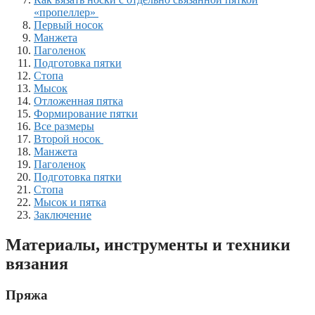
«пропеллер»
Первый носок
Манжета
Паголенок
Подготовка пятки
Стопа
Мысок
Отложенная пятка
Формирование пятки
Все размеры
Второй носок
Манжета
Паголенок
Подготовка пятки
Стопа
Мысок и пятка
Заключение
Материалы, инструменты и техники
вязания
Пряжа