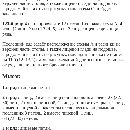
верхней части стопы, а также лицевой глади на подошве.
Продолжайте вязать по рисунку, пока схема C не будет
завершена.
123-й ряд:
4 изн., провяжите 12 петель 1-го ряда схемы A, 4
изн., [2 лиц., 2 изн.] 3 (4, 5) раза, 2 лиц., лицевые до конца
ряда.
Последний ряд задаёт расположение схемы A и резинки на
верхней части стопы, а также лицевой глади на подошве.
Продолжайте вязать по рисунку, пока длина носка не станет
на 11,5 (12; 13,5) см меньше желаемой длины стопы, измеряя
от ряда, выполненного бросовой нитью.
Мысок
1-й ряд:
лицевые петли.
2-й ряд:
1 лиц., 2 вместе лицевой с наклоном влево, 28 (32,
36) лиц., 2 вместе лицевой, 1 лиц., установить маркер, 1 лиц.,
2 вместе лицевой с наклоном влево, вязать лицевыми до
последних 3 петель, 2 вместе лицевой, 1 лиц.
64 (72, 80) петель.
3-й ряд:
лицевые петли.