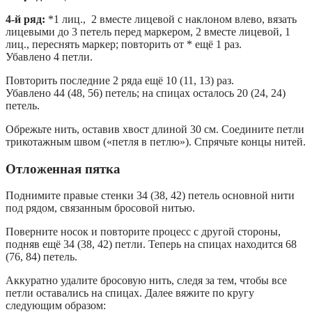
4-й ряд:
*1 лиц., 2 вместе лицевой с наклоном влево, вязать
лицевыми до 3 петель перед маркером, 2 вместе лицевой, 1
лиц., переснять маркер; повторить от * ещё 1 раз.
Убавлено 4 петли.
Повторить последние 2 ряда ещё 10 (11, 13) раз.
Убавлено 44 (48, 56) петель; на спицах осталось 20 (24, 24)
петель.
Обрежьте нить, оставив хвост длиной 30 см. Соедините петли
трикотажным швом («петля в петлю»). Спрячьте концы нитей.
Отложенная пятка
Поднимите правые стенки 34 (38, 42) петель основной нити
под рядом, связанным бросовой нитью.
Поверните носок и повторите процесс с другой стороны,
подняв ещё 34 (38, 42) петли. Теперь на спицах находится 68
(76, 84) петель.
Аккуратно удалите бросовую нить, следя за тем, чтобы все
петли оставались на спицах. Далее вяжите по кругу
следующим образом: