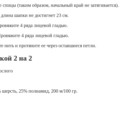
 спицы (таким образом, начальный край не затягивается).
длина шапки не достигнет 23 см.
Провяжите 4 ряда лицевой гладью.
Провяжите 4 ряда лицевой гладью.
е нить и протяните ее через оставшиеся петли.
кой 2 на 2
рослого
% шерсть, 25% полиамид, 200 м/100 гр.