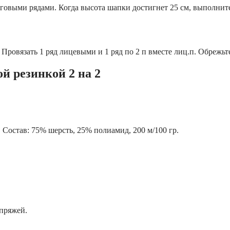
овыми рядами. Когда высота шапки достигнет 25 см, выполните уб
. Провязать 1 ряд лицевыми и 1 ряд по 2 п вместе лиц.п. Обрежьт
й резинкой 2 на 2
р. Состав: 75% шерсть, 25% полиамид, 200 м/100 гр.
 пряжей.