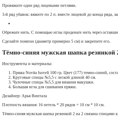
Провяжите один ряд лицевыми петлями.
3-й ряд убавок: вяжите по 2 п. вместе лицевой до конца ряда, з
Обрежьте нить. С помощью иглы проденьте нить через оставшиес
Сделайте помпон (диаметр примерно 5 см) и закрепите его.
Тёмно-синяя мужская шапка резинкой 2
Инструменты и материалы:
Пряжа Novita Isoveli 100 гр. Цвет (177) темно-синий, сос
Круговые спицы №5,5 с леской длиной 40 см.
Чулочные спицы №5,5 для вязания макушки.
Большая игла для сшивания пряжи.
Дизайнер: Арья Виитала
Плотность вязания: 16 петель * 20 рядов = 10 см * 10 см.
Тёмно-синяя мужская шапка резинкой 2 на 2 связана спицами 