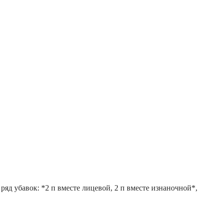
ряд убавок: *2 п вместе лицевой, 2 п вместе изнаночной*,