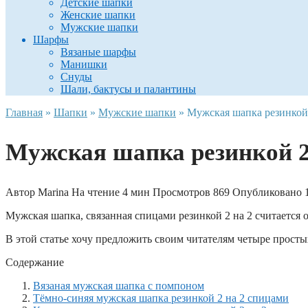
Детские шапки
Женские шапки
Мужские шапки
Шарфы
Вязаные шарфы
Манишки
Снуды
Шали, бактусы и палантины
Главная
»
Шапки
»
Мужские шапки
»
Мужская шапка резинкой 
Мужская шапка резинкой 2
Автор
Marina
На чтение
4 мин
Просмотров
869
Опубликовано
Мужская шапка, связанная спицами резинкой 2 на 2 считается
В этой статье хочу предложить своим читателям четыре просты
Содержание
Вязаная мужская шапка с помпоном
Тёмно-синяя мужская шапка резинкой 2 на 2 спицами