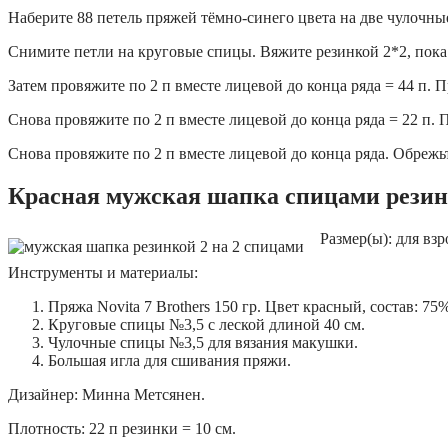
Наберите 88 петель пряжей тёмно-синего цвета на две чулочные
Снимите петли на круговые спицы. Вяжите резинкой 2*2, пока 
Затем провяжите по 2 п вместе лицевой до конца ряда = 44 п. 
Снова провяжите по 2 п вместе лицевой до конца ряда = 22 п. 
Снова провяжите по 2 п вместе лицевой до конца ряда. Обрежьт
Красная мужская шапка спицами резин
Размер(ы): для вз
Инструменты и материалы:
Пряжа Novita 7 Brothers 150 гр. Цвет красный, состав: 75
Круговые спицы №3,5 с леской длиной 40 см.
Чулочные спицы №3,5 для вязания макушки.
Большая игла для сшивания пряжи.
Дизайнер: Минна Метсянен.
Плотность: 22 п резинки = 10 см.