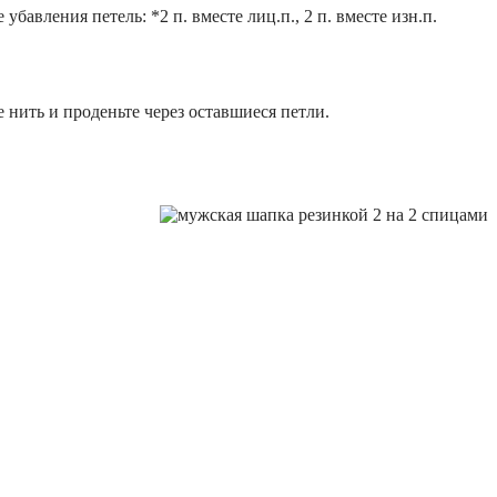
авления петель: *2 п. вместе лиц.п., 2 п. вместе изн.п.
е нить и проденьте через оставшиеся петли.