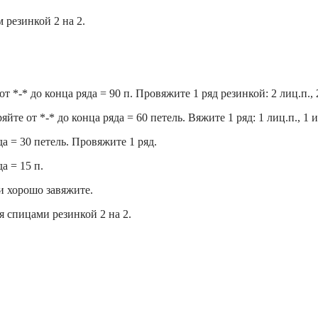
 резинкой 2 на 2.
т *-* до конца ряда = 90 п. Провяжите 1 ряд резинкой: 2 лиц.п., 
йте от *-* до конца ряда = 60 петель. Вяжите 1 ряд: 1 лиц.п., 1 и
да = 30 петель. Провяжите 1 ряд.
а = 15 п.
 и хорошо завяжите.
 спицами резинкой 2 на 2.