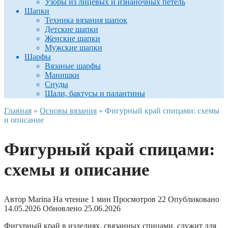
Узоры из лицевых и изнаночных петель
Шапки
Техника вязания шапок
Детские шапки
Женские шапки
Мужские шапки
Шарфы
Вязаные шарфы
Манишки
Снуды
Шали, бактусы и палантины
Главная
»
Основы вязания
»
Фигурный край спицами: схемы
и описание
Фигурный край спицами:
схемы и описание
Автор
Marina
На чтение
1 мин
Просмотров
22
Опубликовано
14.05.2026
Обновлено
25.06.2026
Фигурный край в изделиях, связанных спицами, служит для