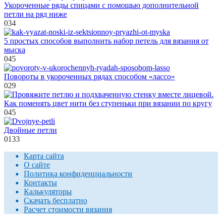
Укороченные ряды спицами с помощью дополнительной
петли на ряд ниже
0
34
5 простых способов выполнить набор петель для вязания от
мыска
0
45
Повороты в укороченных рядах способом «лассо»
0
29
Как поменять цвет нити без ступеньки при вязании по кругу
0
45
Двойные петли
0
133
Карта сайта
О сайте
Политика конфиденциальности
Контакты
Калькуляторы
Скачать бесплатно
Расчет стоимости вязания