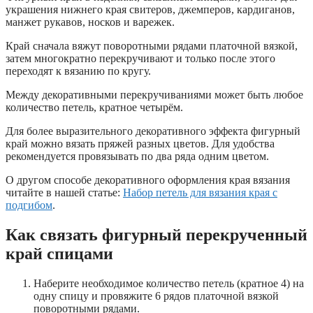
украшения нижнего края свитеров, джемперов, кардиганов,
манжет рукавов, носков и варежек.
Край сначала вяжут поворотными рядами платочной вязкой,
затем многократно перекручивают и только после этого
переходят к вязанию по кругу.
Между декоративными перекручиваниями может быть любое
количество петель, кратное четырём.
Для более выразительного декоративного эффекта фигурный
край можно вязать пряжей разных цветов. Для удобства
рекомендуется провязывать по два ряда одним цветом.
О другом способе декоративного оформления края вязания
читайте в нашей статье:
Набор петель для вязания края с
подгибом
.
Как связать фигурный перекрученный
край спицами
Наберите необходимое количество петель (кратное 4) на
одну спицу и провяжите 6 рядов платочной вязкой
поворотными рядами.