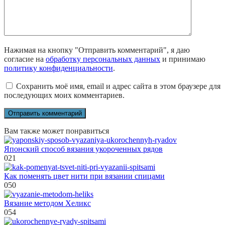
Нажимая на кнопку "Отправить комментарий", я даю
согласие на
обработку персональных данных
и принимаю
политику конфиденциальности
.
Сохранить моё имя, email и адрес сайта в этом браузере для
последующих моих комментариев.
Вам также может понравиться
Японский способ вязания укороченных рядов
0
21
Как поменять цвет нити при вязании спицами
0
50
Вязание методом Хеликс
0
54