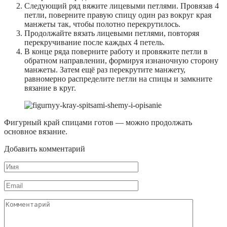
Следующий ряд вяжите лицевыми петлями. Провязав 4
петли, поверните правую спицу один раз вокруг края
манжеты так, чтобы полотно перекрутилось.
Продолжайте вязать лицевыми петлями, повторяя
перекручивание после каждых 4 петель.
В конце ряда поверните работу и провяжите петли в
обратном направлении, формируя изнаночную сторону
манжеты. Затем ещё раз перекрутите манжету,
равномерно распределите петли на спицы и замкните
вязание в круг.
Фигурный край спицами готов — можно продолжать
основное вязание.
Добавить комментарий
Имя
*
Email
*
Комментарий