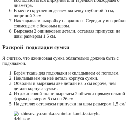
воспользоваться циркулем или тарелкой подходящего
диаметра.
В месте скругления делаем вытачку глубиной 5 см,
шириной 3 см.
Накладываем выкройку на джинсы. Середину выкройки
совмещаем с боковым швом.
Вырезаем 2 одинаковые детали, оставляя припуски на
швы размером 1,5 см.
Раскрой
подкладки сумки
Я считаю, что джинсовая сумка обязательно должна быть с
подкладкой.
Берём ткань для подкладки и складываем её пополам.
Накладываем на неё деталь корпуса сумки.
Обводим и вырезаем две детали на 5 см короче, чем
детали корпуса сумки.
Из джинсовой ткани вырезаем 2 обтачки прямоугольной
формы размером 5 см на 26 см.
На деталях оставляем припуски на швы размером 1,5 см/