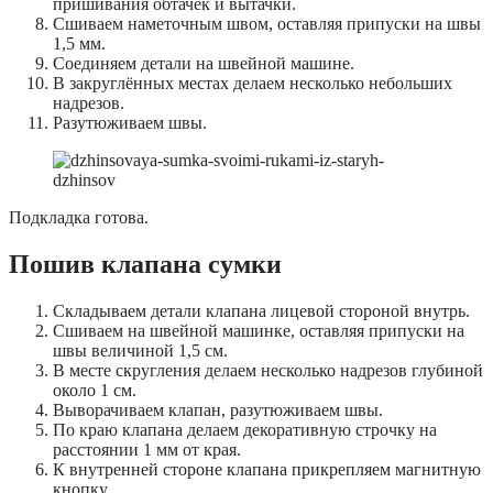
пришивания обтачек и вытачки.
Сшиваем наметочным швом, оставляя припуски на швы
1,5 мм.
Соединяем детали на швейной машине.
В закруглённых местах делаем несколько небольших
надрезов.
Разутюживаем швы.
Подкладка готова.
Пошив клапана сумки
Складываем детали клапана лицевой стороной внутрь.
Сшиваем на швейной машинке, оставляя припуски на
швы величиной 1,5 см.
В месте скругления делаем несколько надрезов глубиной
около 1 см.
Выворачиваем клапан, разутюживаем швы.
По краю клапана делаем декоративную строчку на
расстоянии 1 мм от края.
К внутренней стороне клапана прикрепляем магнитную
кнопку.