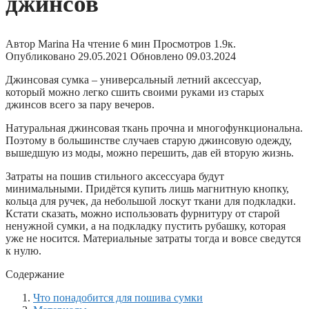
джинсов
Автор
Marina
На чтение
6 мин
Просмотров
1.9к.
Опубликовано
29.05.2021
Обновлено
09.03.2024
Джинсовая сумка – универсальный летний аксессуар,
который можно легко сшить своими руками из старых
джинсов всего за пару вечеров.
Натуральная джинсовая ткань прочна и многофункциональна.
Поэтому в большинстве случаев старую джинсовую одежду,
вышедшую из моды, можно перешить, дав ей вторую жизнь.
Затраты на пошив стильного аксессуара будут
минимальными. Придётся купить лишь магнитную кнопку,
кольца для ручек, да небольшой лоскут ткани для подкладки.
Кстати сказать, можно использовать фурнитуру от старой
ненужной сумки, а на подкладку пустить рубашку, которая
уже не носится. Материальные затраты тогда и вовсе сведутся
к нулю.
Содержание
Что понадобится для пошива сумки