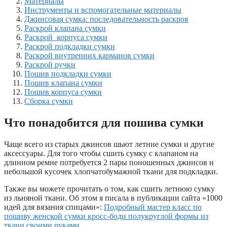
Материалы
Инструменты и вспомогательные материалы
Джинсовая сумка: последовательность раскроя
Раскрой клапана сумки
Раскрой корпуса сумки
Раскрой подкладки сумки
Раскрой внутренних карманов сумки
Раскрой ручки
Пошив подкладки сумки
Пошив клапана сумки
Пошив корпуса сумки
Сборка сумки
Что понадобится для пошива сумки
Чаще всего из старых джинсов шьют летние сумки и другие
аксессуары. Для того чтобы сшить сумку с клапаном на
длинном ремне потребуется 2 пары поношенных джинсов и
небольшой кусочек хлопчатобумажной ткани для подкладки.
Также вы можете прочитать о том, как сшить летнюю сумку
из льняной ткани. Об этом я писала в публикации сайта «1000
идей для вязания спицами»:
Подробный мастер класс по
пошиву женской сумки кросс-боди полукруглой формы из
ткани своими руками.