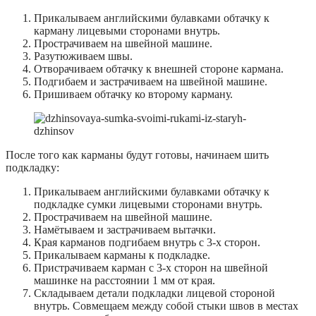
Прикалываем английскими булавками обтачку к
карману лицевыми сторонами внутрь.
Прострачиваем на швейной машине.
Разутюживаем швы.
Отворачиваем обтачку к внешней стороне кармана.
Подгибаем и застрачиваем на швейной машине.
Пришиваем обтачку ко второму карману.
После того как карманы будут готовы, начинаем шить
подкладку:
Прикалываем английскими булавками обтачку к
подкладке сумки лицевыми сторонами внутрь.
Прострачиваем на швейной машине.
Намётываем и застрачиваем вытачки.
Края карманов подгибаем внутрь с 3-х сторон.
Прикалываем карманы к подкладке.
Пристрачиваем карман с 3-х сторон на швейной
машинке на расстоянии 1 мм от края.
Складываем детали подкладки лицевой стороной
внутрь. Совмещаем между собой стыки швов в местах