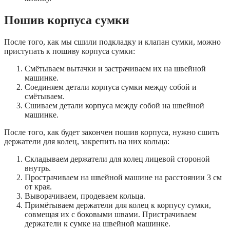
Пошив корпуса сумки
После того, как мы сшили подкладку и клапан сумки, можно
приступать к пошиву корпуса сумки:
Смётываем вытачки и застрачиваем их на швейной
машинке.
Соединяем детали корпуса сумки между собой и
смётываем.
Сшиваем детали корпуса между собой на швейной
машинке.
После того, как будет закончен пошив корпуса, нужно сшить
держатели для колец, закрепить на них кольца:
Складываем держатели для колец лицевой стороной
внутрь.
Прострачиваем на швейной машине на расстоянии 3 см
от края.
Выворачиваем, продеваем кольца.
Примётываем держатели для колец к корпусу сумки,
совмещая их с боковыми швами. Пристрачиваем
держатели к сумке на швейной машинке.