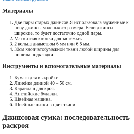
Материалы
Две пары старых джинсов.Я использовала зауженные к
низу джинсы маленького размера. Если джинсы
широкие, то будет достаточно одной пары.
Магнитная кнопка для застёжки.
2 кольца диаметром 6 мм или 6,5 мм.
30см хлопчатобумажной ткани любой ширины для
пошива подкладки.
Инструменты и вспомогательные материалы
Бумага для выкройки.
Линейка длиной 40 – 50 см.
Карандаш для кроя.
Английские булавки.
Швейная машина.
Швейные нитки в цвет ткани.
Джинсовая сумка
:
последовательность
раскроя