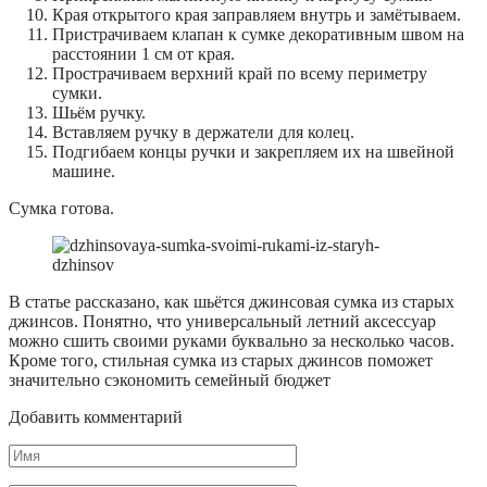
Края открытого края заправляем внутрь и замётываем.
Пристрачиваем клапан к сумке декоративным швом на
расстоянии 1 см от края.
Прострачиваем верхний край по всему периметру
сумки.
Шьём ручку.
Вставляем ручку в держатели для колец.
Подгибаем концы ручки и закрепляем их на швейной
машине.
Сумка готова.
В статье рассказано, как шьётся джинсовая сумка из старых
джинсов. Понятно, что универсальный летний аксессуар
можно сшить своими руками буквально за несколько часов.
Кроме того, стильная сумка из старых джинсов поможет
значительно сэкономить семейный бюджет
Добавить комментарий
Имя
*