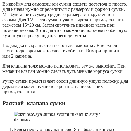
Выкройку для самодельной сумки сделать достаточно просто.
Для начала нужно определиться с размером и формой сумки.
Мы будем шить сумку среднего размера с закруглённой
формы. Для 1/2 части сумки нужно вырезать прямоугольник
размером 15*20 см. Затем скруглить нижнюю часть при
помощи лекала. Хотя для этого можно использовать обычную
кухонную тарелку подходящего диаметра.
Подкладка выкраивается по той же выкройке. В верхней
части подкладки можно сделать обтачки. Внутри пришить
или 2 кармана.
Для клапана тоже можно использовать эту же выкройку. При
желании клапан можно сделать чуть меньше корпуса сумки.
Ручку сумки представляет собой длинную узкую полоску. Для
держателя колец нужно выкроить 2-ва небольших
прямоугольника.
Раскрой
клапана сумки
Берём первую пару джинсов. Я выбрала джинсы с