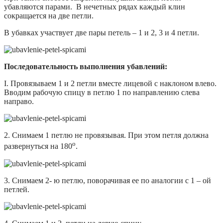
убавляются парами.
В нечетных рядах каждый клин
сокращается на две петли.
В убавках участвует две пары петель – 1 и 2, 3 и 4 петли.
Последовательность выполнения убавлений:
I. Провязываем 1 и 2 петли вместе лицевой с наклоном влево.
Вводим рабочую спицу в петлю 1 по направлению слева
направо.
2. Снимаем 1 петлю не провязывая. При этом петля должна
о
развернуться на 180
.
3. Снимаем 2- ю петлю, поворачивая ее по аналогии с 1 – ой
петлей.