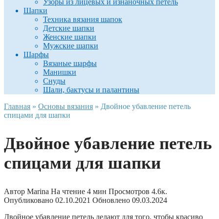
Узоры из лицевых и изнаночных петель
Шапки
Техника вязания шапок
Детские шапки
Женские шапки
Мужские шапки
Шарфы
Вязаные шарфы
Манишки
Снуды
Шали, бактусы и палантины
Главная
»
Основы вязания
»
Двойное убавление петель
спицами для шапки
Двойное убавление петель
спицами для шапки
Автор
Marina
На чтение
4 мин
Просмотров
4.6к.
Опубликовано
02.10.2021
Обновлено
09.03.2024
Двойное убавление петель делают для того, чтобы красиво