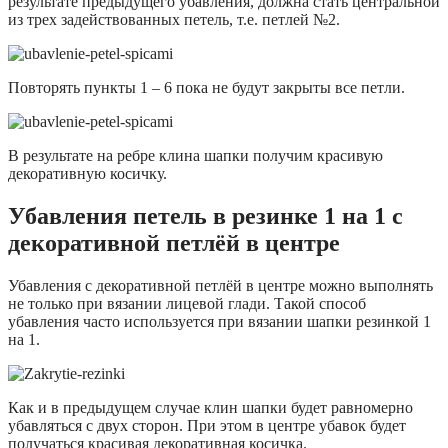
результате предыдущего убавления, должна стать центральной
из трех задействованных петель, т.е. петлей №2.
Повторять пункты 1 – 6 пока не будут закрыты все петли.
В результате на ребре клина шапки получим красивую
декоративную косичку.
Убавления
петель
в резинке 1 на 1
с
декоративной петлёй в центре
Убавления с декоративной петлёй в центре можно выполнять
не только при вязании лицевой глади. Такой способ
убавления часто используется при вязании шапки резинкой 1
на 1.
Как и в предыдущем случае клин шапки будет равномерно
убавляться с двух сторон. При этом в центре убавок будет
получаться красивая декоративная косичка.