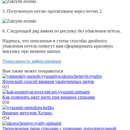
5. Полученную петлю протягиваем через петлю 2.
6. Следующий ряд вяжем по рисунку без убавления петель.
Надеюсь, что описанные в статье способы двойного
убавления петель помогут вам сформировать красивую
макушку при вязании шапки.
Уникальность зафиксирована
Вам также может понравиться
Японский способ вязания укороченных рядов
0
21
Как поменять цвет нити при вязании спицами
0
50
Вязание методом Хеликс
0
54
Укороченные ряды спицами с помощью дополнительной