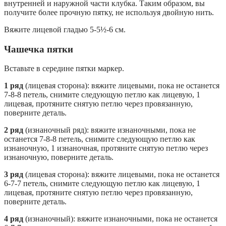
внутренней и наружной части клубка. Таким образом, вы
получите более прочную пятку, не используя двойную нить.
Вяжите лицевой гладью 5-5½-6 см.
Чашечка пятки
Вставьте в середине пятки маркер.
1 ряд
(лицевая сторона): вяжите лицевыми, пока не останется
7-8-8 петель, снимите следующую петлю как лицевую, 1
лицевая, протяните снятую петлю через провязанную,
поверните деталь.
2 ряд
(изнаночный ряд): вяжите изнаночными, пока не
останется 7-8-8 петель, снимите следующую петлю как
изнаночную, 1 изнаночная, протяните снятую петлю через
изнаночную, поверните деталь.
3 ряд
(лицевая сторона): вяжите лицевыми, пока не останется
6-7-7 петель, снимите следующую петлю как лицевую, 1
лицевая, протяните снятую петлю через провязанную,
поверните деталь.
4 ряд
(изнаночный): вяжите изнаночными, пока не останется