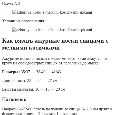
Схема А 2
Условные обозначения:
Как вязать ажурные носки спицами с
мелкими косичками
Ажурные носки спицами с мелкими косичками вяжутся по
кругу на обоюдоострых спицах от паголенка до мыска.
Размеры:
35/37 — 38/40 — 41/43
Длина стопы: 22 — 24 — 27 см
Высоты манжеты: 16 — 18 — 20 см
Паголенок
Набрать 64-72-80 петель на чулочные спицы № 2,5 мм пряжей
фиолетового цвета. Провязать 1 круг лиц.п.