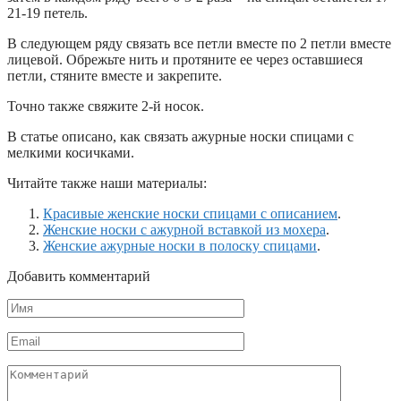
21-19 петель.
В следующем ряду связать все петли вместе по 2 петли вместе
лицевой. Обрежьте нить и протяните ее через оставшиеся
петли, стяните вместе и закрепите.
Точно также свяжите 2-й носок.
В статье описано, как связать ажурные носки спицами с
мелкими косичками.
Читайте также наши материалы:
Красивые женские носки спицами с описанием
.
Женские носки с ажурной вставкой из мохера
.
Женские ажурные носки в полоску спицами
.
Добавить комментарий
Имя
*
Email
*
Комментарий