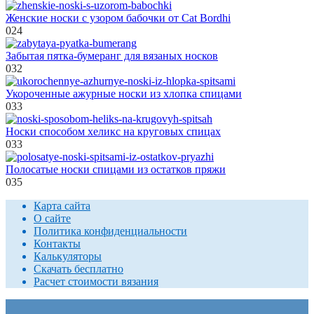
Женские носки с узором бабочки от Cat Bordhi
0
24
Забытая пятка-бумеранг для вязаных носков
0
32
Укороченные ажурные носки из хлопка спицами
0
33
Носки способом хеликс на круговых спицах
0
33
Полосатые носки спицами из остатков пряжи
0
35
Карта сайта
О сайте
Политика конфиденциальности
Контакты
Калькуляторы
Скачать бесплатно
Расчет стоимости вязания