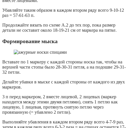
вместе лицевыми.
Убавляйте таким образом в каждом втором ряду всего 9-10-12
раз = 57-61-63 п.
Продолжайте вязать по схеме A.2 до тех пор, пока размер
детали не составит около 18-19-21 см от маркера на пятке.
Формирование мыска
Вставьте по 1 маркеру с каждой стороны носка так, чтобы на
верхней части стопы было 28-30-31 петля, а на подошве 29-31-
32 петли.
Делайте убавки в мыске с каждой стороны от каждого из двух
маркеров.
3 п перед маркером, 2 вместе лицевой, 2 лицевых (маркер
находится между этими двумя петлями), снять 1 петлю как
лицевую, 1 лицевая, протянуть снятую петлю через
провязанную (= убавлено 2 петли).
Выполняйте убавления в каждом втором ряду всего 4-7-9 раз,
затем в каждом ряду всего 6-3-2 раза = на спицах останется 17-