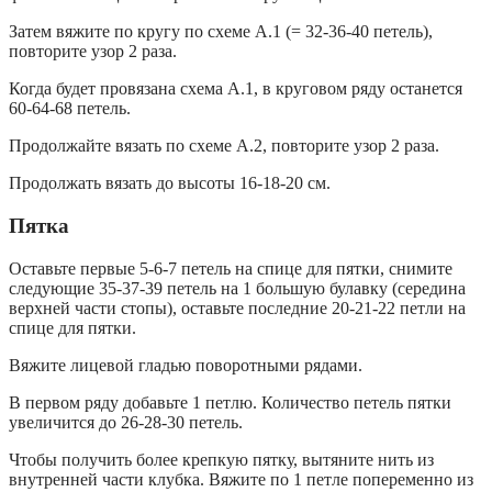
Затем вяжите по кругу по схеме A.1 (= 32-36-40 петель),
повторите узор 2 раза.
Когда будет провязана схема A.1, в круговом ряду останется
60-64-68 петель.
Продолжайте вязать по схеме A.2, повторите узор 2 раза.
Продолжать вязать до высоты 16-18-20 см.
Пятка
Оставьте первые 5-6-7 петель на спице для пятки, снимите
следующие 35-37-39 петель на 1 большую булавку (середина
верхней части стопы), оставьте последние 20-21-22 петли на
спице для пятки.
Вяжите лицевой гладью поворотными рядами.
В первом ряду добавьте 1 петлю. Количество петель пятки
увеличится до 26-28-30 петель.
Чтобы получить более крепкую пятку, вытяните нить из
внутренней части клубка. Вяжите по 1 петле попеременно из