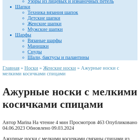
Узоры из лицевых и изнаночных петель
Шапки
Техника вязания шапок
Детские шапки
Женские шапки
Мужские шапки
Шарфы
Вязаные шарфы
Манишки
Снуды
Шали, бактусы и палантины
Главная
»
Носки
»
Женские носки
»
Ажурные носки с
мелкими косичками спицами
Ажурные носки с мелкими
косичками спицами
Автор
Marina
На чтение
4 мин
Просмотров
463
Опубликовано
04.06.2023
Обновлено
09.03.2024
Ажурные носки с мелкими косичками связаны спицами из