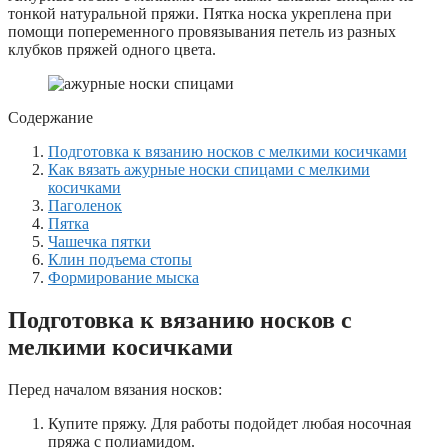
тонкой натуральной пряжи. Пятка носка укреплена при
помощи попеременного провязывания петель из разных
клубков пряжей одного цвета.
Содержание
Подготовка к вязанию носков с мелкими косичками
Как вязать ажурные носки спицами с мелкими
косичками
Паголенок
Пятка
Чашечка пятки
Клин подъема стопы
Формирование мыска
Подготовка к вязанию носков с
мелкими косичками
Перед началом вязания носков:
Купите пряжу. Для работы подойдет любая носочная
пряжа с полиамидом.