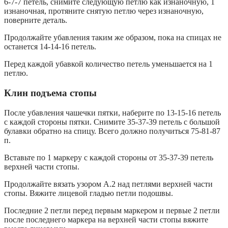
6-7-7 петель, снимите следующую петлю как изнаночную, 1
изнаночная, протяните снятую петлю через изнаночную,
поверните деталь.
Продолжайте убавления таким же образом, пока на спицах не
останется 14-14-16 петель.
Перед каждой убавкой количество петель уменьшается на 1
петлю.
Клин подъема стопы
После убавления чашечки пятки, наберите по 13-15-16 петель
с каждой стороны пятки. Снимите 35-37-39 петель с большой
булавки обратно на спицу. Всего должно получиться 75-81-87
п.
Вставьте по 1 маркеру с каждой стороны от 35-37-39 петель
верхней части стопы.
Продолжайте вязать узором A.2 над петлями верхней части
стопы. Вяжите лицевой гладью петли подошвы.
Последние 2 петли перед первым маркером и первые 2 петли
после последнего маркера на верхней части стопы вяжите