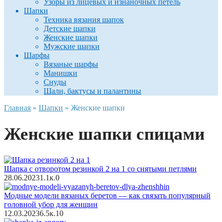
Узоры из лицевых и изнаночных петель
Шапки
Техника вязания шапок
Детские шапки
Женские шапки
Мужские шапки
Шарфы
Вязаные шарфы
Манишки
Снуды
Шали, бактусы и палантины
Главная
»
Шапки
»
Женские шапки
Женские шапки спицами
Шапка с отворотом резинкой 2 на 1 со снятыми петлями
28.06.2023
1.1к.
0
Модные модели вязаных беретов — как связать популярный
головной убор для женщин
12.03.2023
6.5к.
10